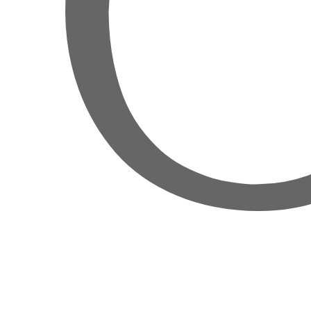
C
TELECHARGER