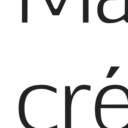
DE
cr