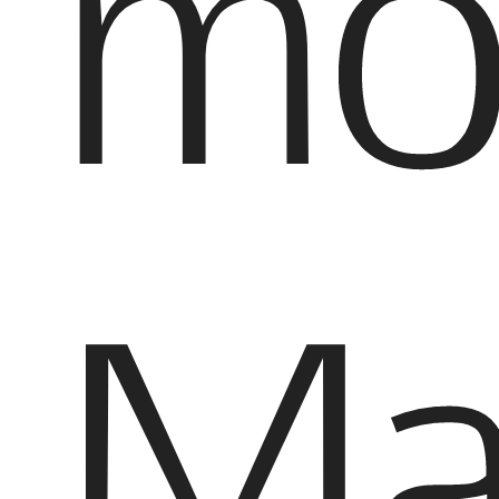
mo
Ma